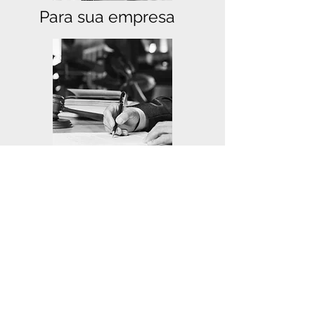
Para sua empresa
Mercado Imobiliário
CONTATO
senderos_corretora
+55 11 97611-9410