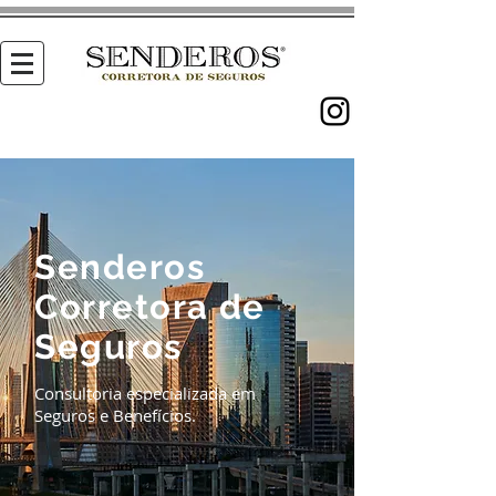
Senderos
Corretora de
Seguros
Consultoria especializada em
Seguros e Benefícios.