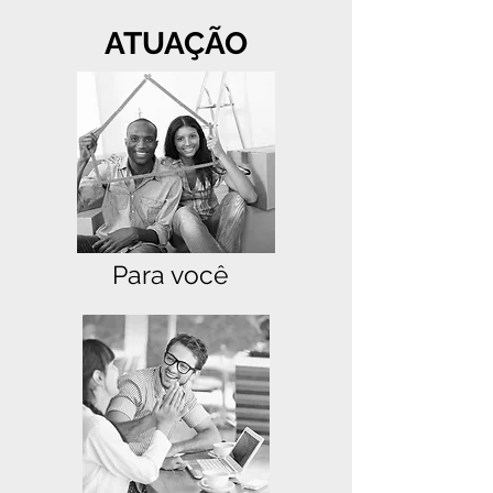
ATUAÇÃO
Para você